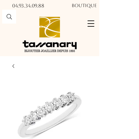
04.93.34.09.88​​
Boutique