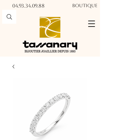
04.93.34.09.88​​
Boutique