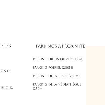
elier
Parkings à proximité
Parking frères olivier (150m)
​Parking poirier (200m)
ion de
parking de la poste (250m)
parking de la mèdiathéque
 bijoux
(250m)