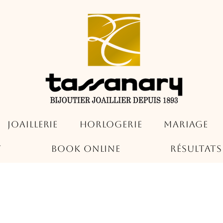
Joaillerie
Horlogerie
Mariage
t
Book Online
Résultat