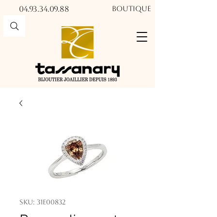
04.93.34.09.88​​
Boutique
SKU: 31E00832