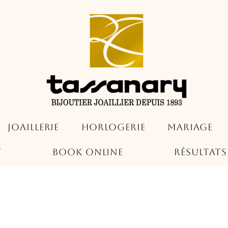
Joaillerie
Horlogerie
Mariage
t
Book Online
Résultat