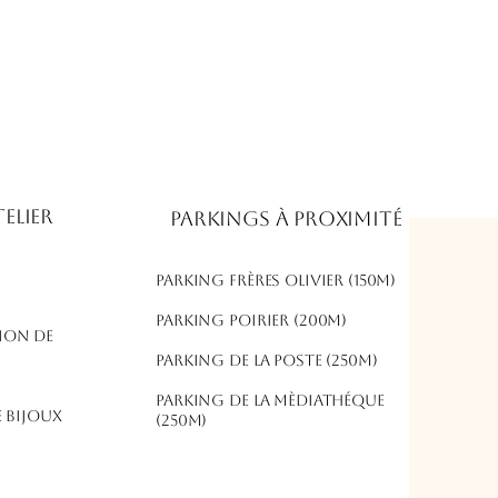
elier
Parkings à proximité
Parking frères olivier (150m)
​Parking poirier (200m)
ion de
parking de la poste (250m)
parking de la mèdiathéque
 bijoux
(250m)