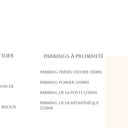
elier
Parkings à proximité
Parking frères olivier (150m)
​Parking poirier (200m)
ion de
parking de la poste (250m)
parking de la mèdiathéque
 bijoux
(250m)