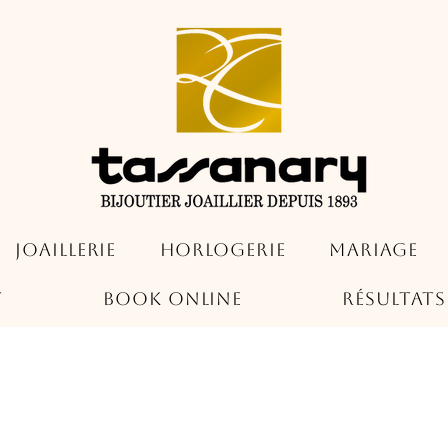
Joaillerie
Horlogerie
Mariage
t
Book Online
Résultat