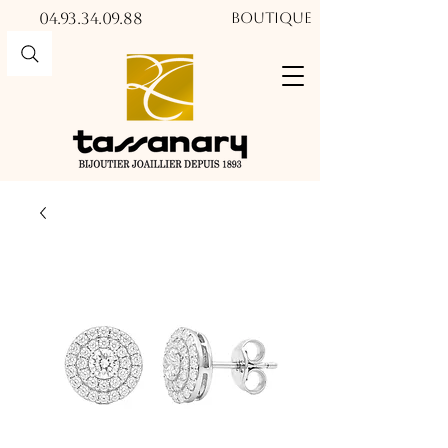
04.93.34.09.88​​
Boutique