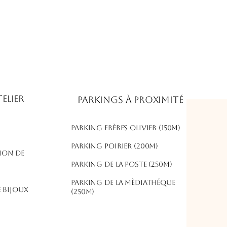
elier
Parkings à proximité
Parking frères olivier (150m)
​Parking poirier (200m)
ion de
parking de la poste (250m)
parking de la mèdiathéque
 bijoux
(250m)