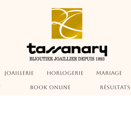
Joaillerie
Horlogerie
Mariage
t
Book Online
Résultat