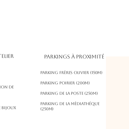
elier
Parkings à proximité
Parking frères olivier (150m)
​Parking poirier (200m)
ion de
parking de la poste (250m)
parking de la mèdiathéque
 bijoux
(250m)