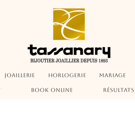
Joaillerie
Horlogerie
Mariage
t
Book Online
Résultat