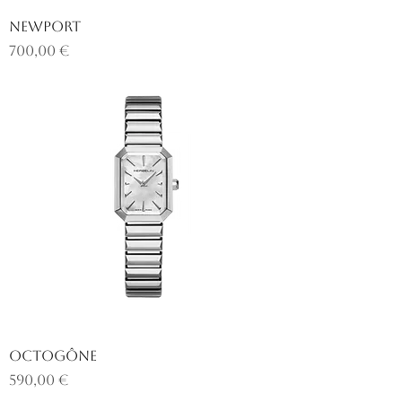
NEWPORT
Prix
700,00 €
OCTOGÔNE
Prix
590,00 €