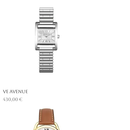
Ve AVENUE
Prix
430,00 €