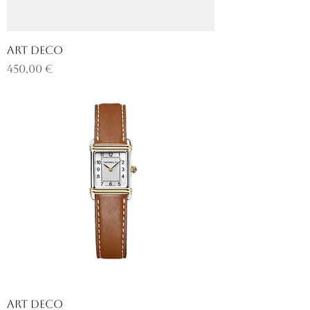
ART DECO
Prix
450,00 €
ART DECO