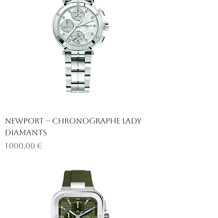
NEWPORT – CHRONOGRAPHE LADY
DIAMANTS
Prix
1 000,00 €