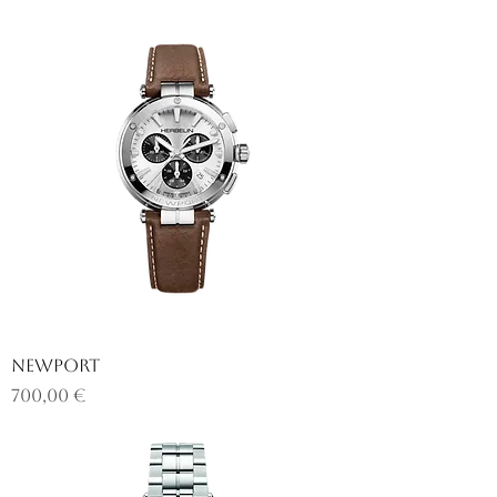
NEWPORT
Prix
700,00 €