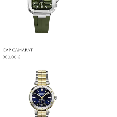
CAP CAMARAT
Prix
900,00 €