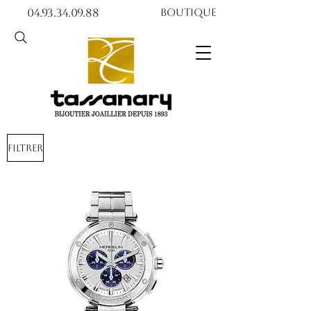
04.93.34.09.88​​
Boutique
Filtrer