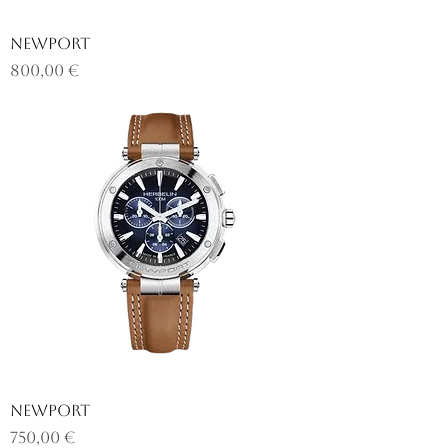
NEWPORT
Prix
800,00 €
NEWPORT
Prix
750,00 €