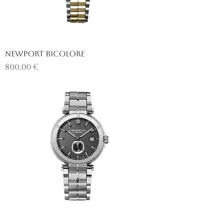
NEWPORT BICOLORE
Prix
800,00 €