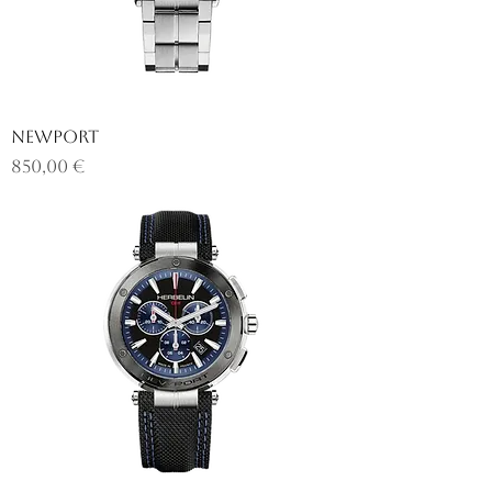
NEWPORT
Prix
850,00 €