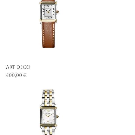
ART DECO
Prix
400,00 €