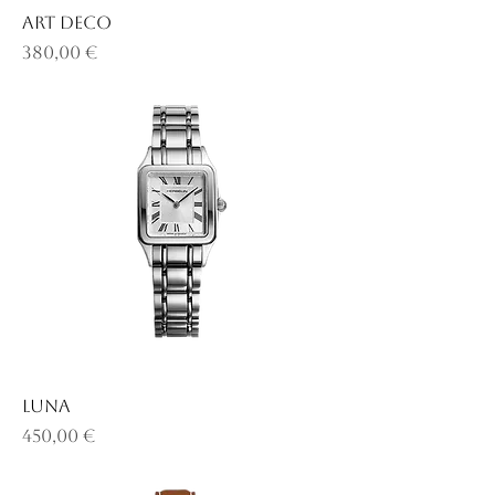
ART DECO
Prix
380,00 €
LUNA
Prix
450,00 €