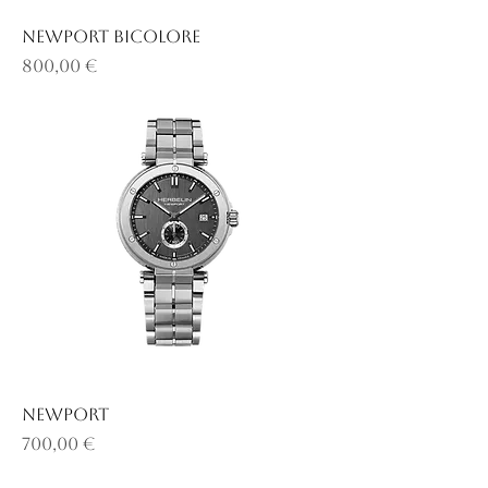
NEWPORT BICOLORE
Prix
800,00 €
NEWPORT
Prix
700,00 €