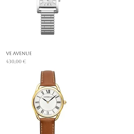
Ve AVENUE
Prix
430,00 €