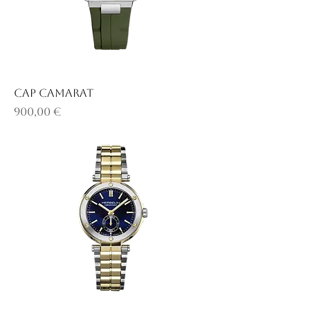
CAP CAMARAT
Prix
900,00 €