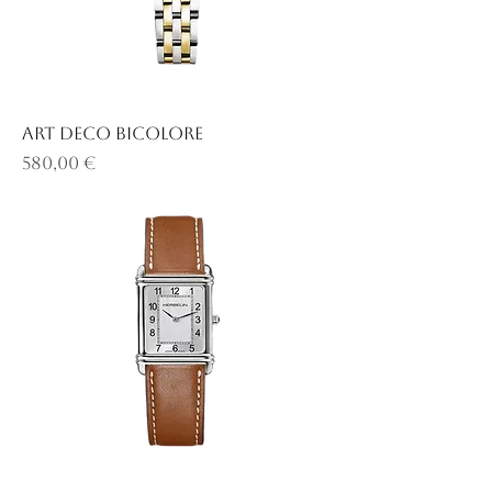
ART DECO BICOLORE
Prix
580,00 €