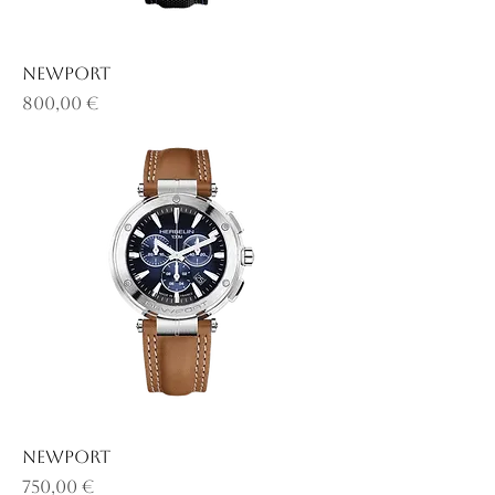
NEWPORT
Prix
800,00 €
NEWPORT
Prix
750,00 €