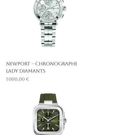
NEWPORT – CHRONOGRAPHE
LADY DIAMANTS
Prix
1 000,00 €