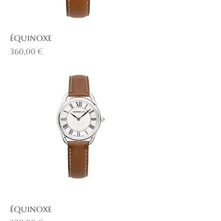
ÉQUINOXE
Prix
360,00 €
ÉQUINOXE