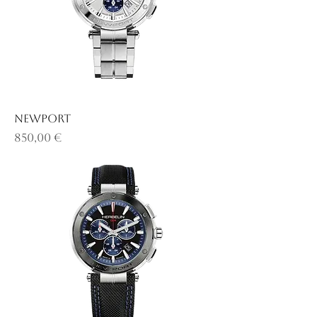
NEWPORT
Prix
850,00 €