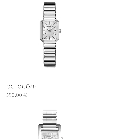
OCTOGÔNE
Prix
590,00 €