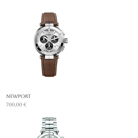
NEWPORT
Prix
700,00 €