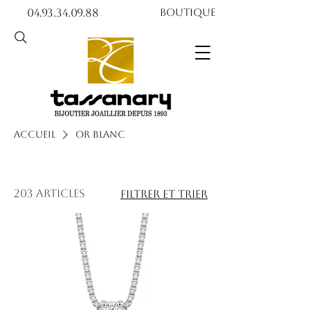
04.93.34.09.88​​
Boutique
Accueil
Or blanc
203 articles
Filtrer et trier