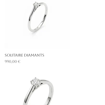
Solitaire diamants
Prix
990,00 €