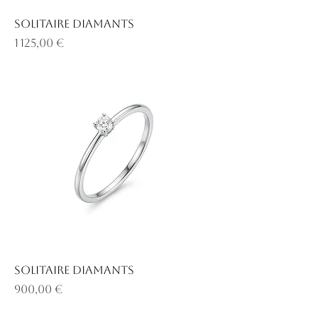
Solitaire diamants
Prix
1 125,00 €
Solitaire diamants
Prix
900,00 €