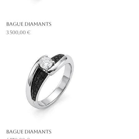
Bague diamants
Prix
3 500,00 €
Bague diamants