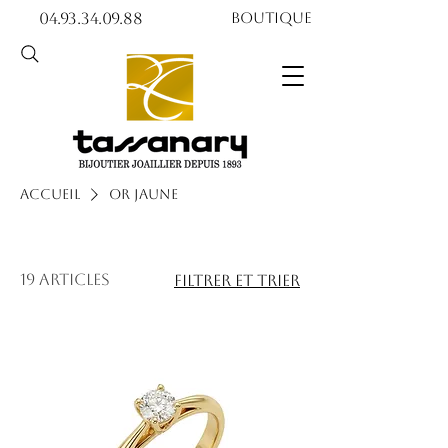
04.93.34.09.88​​
Boutique
Accueil
Or jaune
19 articles
Filtrer et trier