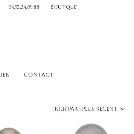
04.93.34.09.88​​
Boutique
ier
Contact
Trier par :
Plus récent