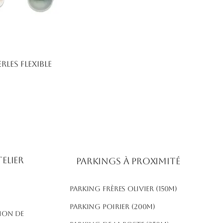
rles flexible
elier
Parkings à proximité
Parking frères olivier (150m)
​Parking poirier (200m)
ion de