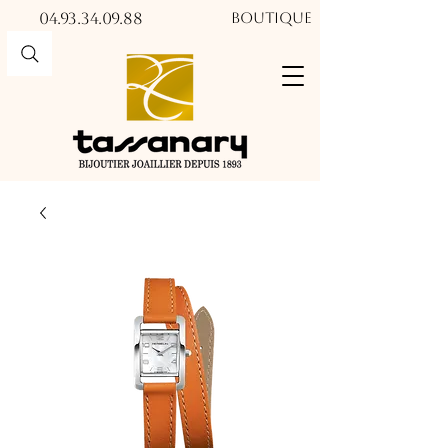
04.93.34.09.88​​
Boutique