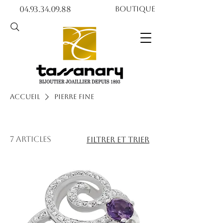
04.93.34.09.88​​
Boutique
Accueil
Pierre fine
7 articles
Filtrer et trier