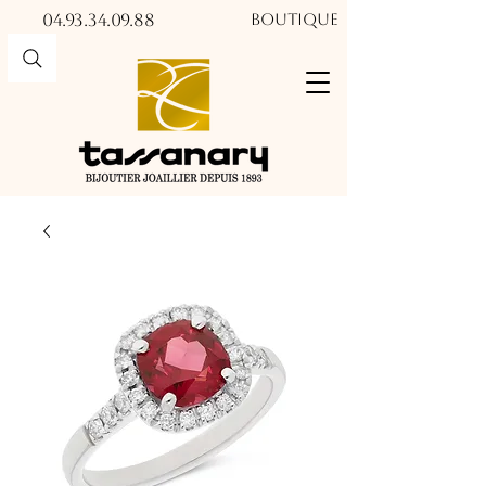
04.93.34.09.88​​
Boutique