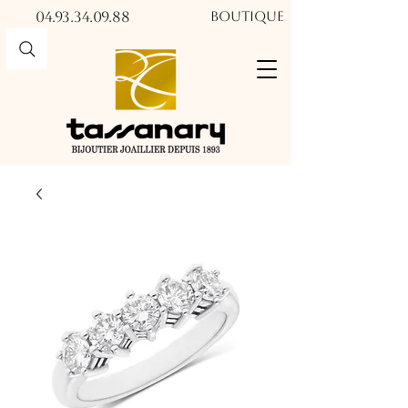
04.93.34.09.88​​
Boutique