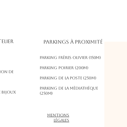
elier
Parkings à proximité
Parking frères olivier (150m)
​Parking poirier (200m)
ion de
parking de la poste (250m)
parking de la mèdiathéque
 bijoux
(250m)
Mentions
légales