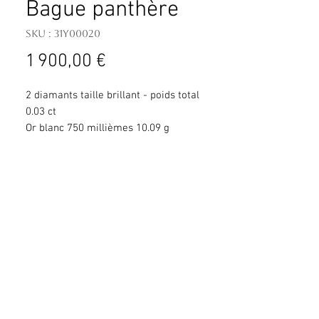
Bague panthère
SKU : 31Y00020
Prix
1 900,00 €
2 diamants taille brillant - poids total
0.03 ct
Or blanc 750 millièmes 10.09 g