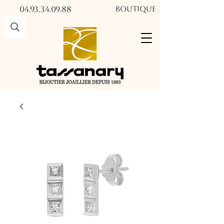
04.93.34.09.88​​
Boutique